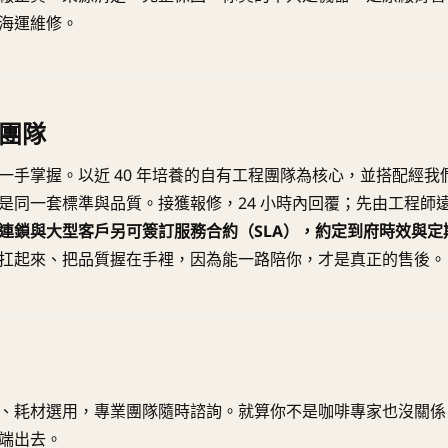
海運維修。
團隊
一手掌握。以近 40 年培養的自有工程團隊為核心，並搭配經
是同一套標準與品質。接獲報修，24 小時內回覆；先由工程師
連鎖與大型客戶另可簽訂服務合約（SLA），約定到府時效與定
扛起來、把品質握在手裡，因為能一路陪你，才是真正的售後。
、耗材選用，專業團隊隨時諮詢。就算你不是咖啡專家也沒關係
端出去。