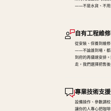
——不是水貨、不用
自有工程維修
從安裝、保養到維修
——不論誰到場，都
到府的再儘速安排。
走，我們選擇把售後
專業技術支援
設備操作、參數調校
讓你的人專心把咖啡