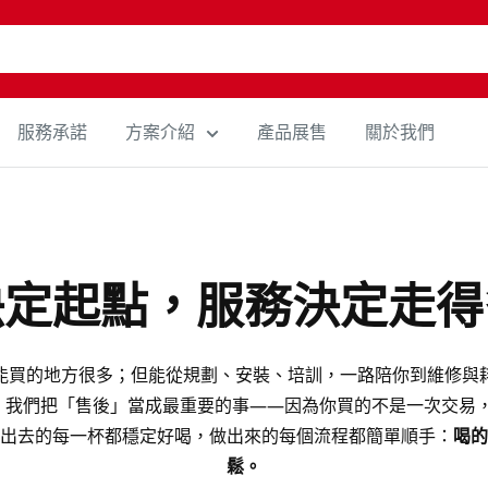
服務承諾
方案介紹
產品展售
關於我們
決定起點，服務決定走得
能買的地方很多；但能從規劃、安裝、培訓，一路陪你到維修與
年來，我們把「售後」當成最重要的事——因為你買的不是一次交易
出去的每一杯都穩定好喝，做出來的每個流程都簡單順手：
喝的
鬆。