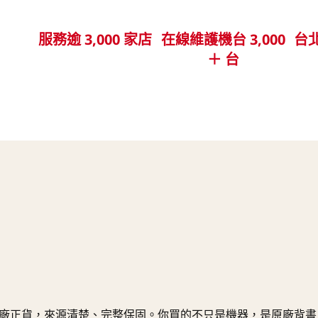
服務逾 3,000 家店
在線維護機台 3,000
台北
＋ 台
廠正貨，來源清楚、完整保固。你買的不只是機器，是原廠背書