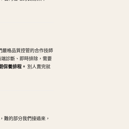
我們嚴格品質控管的合作技師
遠端診斷、即時排除，需要
期保養排程。
別人賣完就
，難的部分我們接過來，