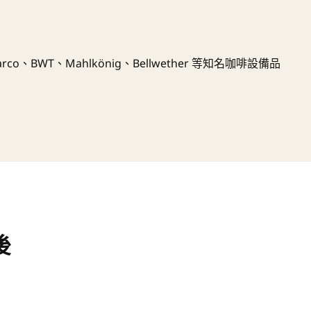
co、BWT、Mahlkönig、Bellwether 等知名咖啡設備品
後