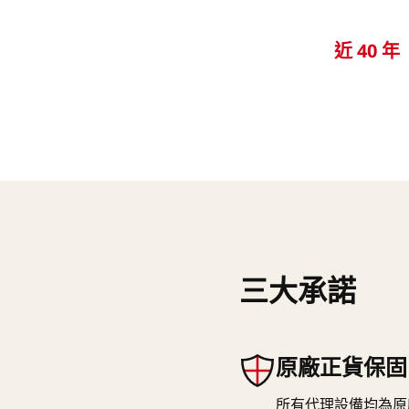
近 40 年
三大承諾
原廠正貨保固
所有代理設備均為原