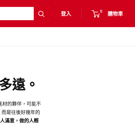
0
登入
購物車
多遠。
耗材的夥伴，可能不
，而是往後好幾年的
人滿意，做的人輕