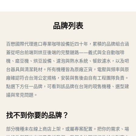
品牌列表
百懋國際代理進口專業咖啡設備近四十年，累積的品牌組合涵
蓋從吧台前端到烘豆後端的完整鏈路——義式與全自動咖啡
機、磨豆機、烘豆設備、濾泡與熱水系統、餐飲濾水，以及吧
台器具與清潔耗材。所有機種皆為原廠正貨，電壓與頻率與原
廠確認符合台灣公定規格，安裝與售後由自有工程團隊負責。
點選下方任一品牌，可看到該品牌在台灣的現售機種、選型建
議與常見問題。
找不到你要的品牌？
部分機種未在線上商店上架，或屬專案配置。把你的需求、場