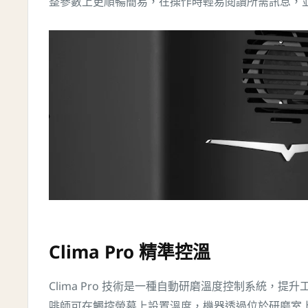
整參數上更順暢簡易，在操作時輕易閱讀所需訊息，
Clima Pro 精準控溫
Clima Pro 技術是一種自動研磨溫度控制系統，提
啡師可在觸控螢幕上設置溫度，機器透過位於研磨室