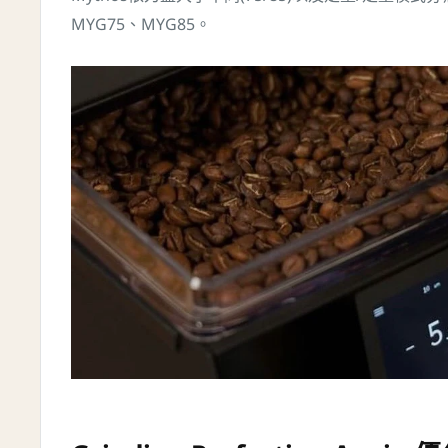
MYG75、MYG85。