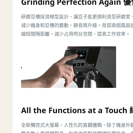
Grinding Perfection Again
研磨豆槽採滑梯型設計，讓豆子能更順利滑至研磨室
減少機身和豆槽的震動，靜音再升級。背部兩個風扇
縮短間隔距離，減少占用吧台空間，提高工作效率。
All the Functions at a Tou
全新觸控式大螢幕，人性化的直觀邏輯，除了機身外