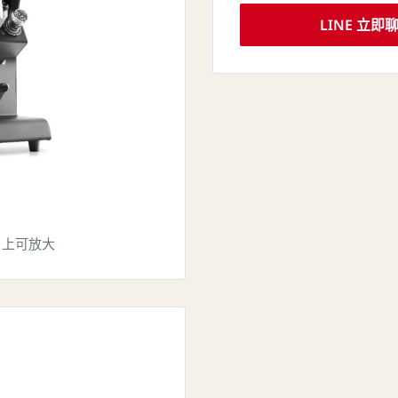
LINE 立即
片上可放大