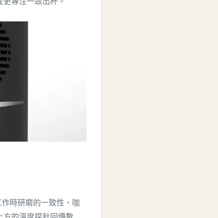
並更專注一致出杯。
升工作時研磨的一致性，咖
上方的溫度探針回傳數