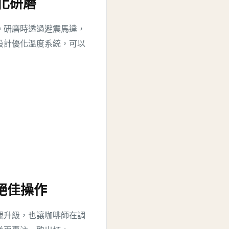
 優化研磨
。研磨時透過避震馬達，
設計優化溫度系統，可以
ch 絕佳操作
觀升級，也讓咖啡師在調