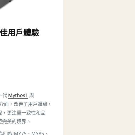
e 絕佳用戶體驗
前一代
Mythos1
與
介面，改善了用戶體驗，
程，更注重一致性和品
更完美的境界。
為四款:MY75、MY85、