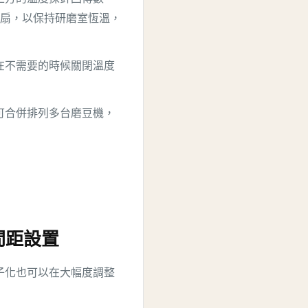
熱風扇，以保持研磨室恆溫，
在不需要的時候關閉溫度
可合併排列多台磨豆機，
刀盤間距設置
子化也可以在大幅度調整