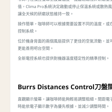
值，Clima Pro系統決定啟動或停止保溫系統或散
讓全天候的研磨狀態維持一致。
操作簡單，咖啡師可以根據需要設置不同的溫度，或
控制系統。
位於機身背面的兩個風扇提供了更佳的空氣流動，並
更能善用吧台空間。
全新電控系統也提供對機器溫度穩定性的精準控制。
Burrs Distances Control
直觀顯示螢幕，讓咖啡師能夠輕易調整粗細。間距電
時能依電子顯示數字為優先根據，並減少調整時間。