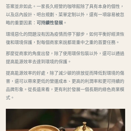
答案並非如此。一家長久經營的咖啡館除了具有本身的個性，
以及店內設計、吧台規劃、菜單定制以外，還有一項容易被忽
略的重要因素：
可持續性發展
。
環境惡化的問題沒有因為疫情而停下腳步，如何平衡好經濟恢
復和環境保護，對每個商家來說都是重中之重的首要任務。
那麼從商家的角度出發，除了使用環保包裝以外，還可以通過
提高能源效率去達到環境的保護。
提高能源效率的好處，除了減少碳的排放從而降低對環境的傷
害，還可以帶來更低的營運成本、更高的利潤率和更可持續的
品牌形象。從長遠來看，更有利於發展一個長期的綠色商業模
式。