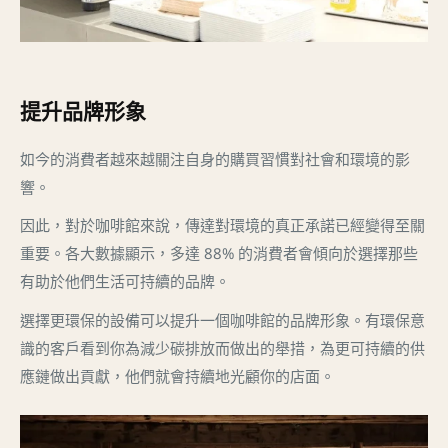
提升品牌形象
如今的消費者越來越關注自身的購買習慣對社會和環境的影
響。
因此，對於咖啡館來說，傳達對環境的真正承諾已經變得至關
重要。各大數據顯示，多達 88% 的消費者會傾向於選擇那些
有助於他們生活可持續的品牌。
選擇更環保的設備可以提升一個咖啡館的品牌形象。有環保意
識的客戶看到你為減少碳排放而做出的舉措，為更可持續的供
應鏈做出貢獻，他們就會持續地光顧你的店面。