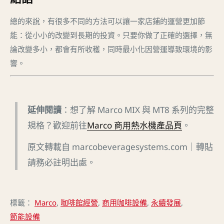
總的來說，有很多不同的方法可以讓一家店鋪的運營更加節
能：從小小的改變到長期的投資。只要你做了正確的選擇，無
論改變多小，都會有所收穫，同時最小化因營運導致環境的影
響。
延伸閱讀
：想了解 Marco MIX 與 MT8 系列的完整
規格？歡迎前往
Marco 商用熱水機產品頁
。
原文轉載自 marcobeveragesystems.com｜轉貼
請務必註明出處。
標籤：
Marco
,
咖啡館經營
,
商用咖啡設備
,
永續發展
,
節能設備