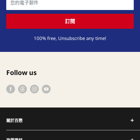
您的電子郵件
訂閱
100% free, Unsubscribe any time!
Follow us
關於百懋
深耕台灣咖啡產業 30+ 年，代理全球頂尖咖啡設備品牌，
政策連結