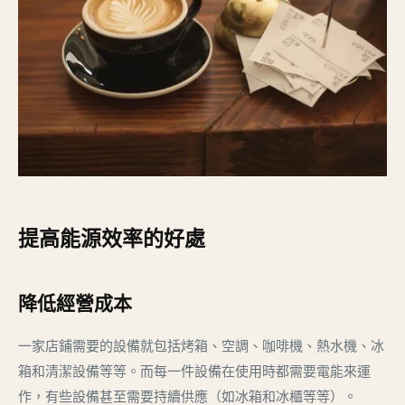
提高能源效率的好處
降低經營成本
一家店鋪需要的設備就包括烤箱、空調、咖啡機、熱水機、冰
箱和清潔設備等等。而每一件設備在使用時都需要電能來運
作，有些設備甚至需要持續供應（如冰箱和冰櫃等等）。