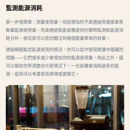
監測能源消耗
第一步很簡單：測量使用量。但這裡指的不是通過用電帳單來
衡量能源使用量，而是通過智能設備提供的實時監測和能源消
耗分析，使店家可以密切關注到每個變量帶來的效果。
通過積極監控能源使用的情況，你可以從中發現營運中隱藏的
問題——它們或多或少會增加你的能源使用量。除此之外，還
可以幫助你弄清楚在什麼情況下，一台設備會消耗過多的能
源，從而可以考慮是否修理或更換它。