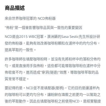
商品描述
來自世界咖啡冠軍的 NCD佈粉器
"佈粉"是一個會影響咖啡品質與一致性的重要變因
NCD是由2015 WBC冠軍，澳洲籍的Sasa Sestic先生所設計研
發的佈粉器，能夠有效改善咖啡粉顆粒在濾杯中的均勻分布，
提高萃取的一致性。
許多咖啡師在填壓咖啡粉時，並沒有先將粉杯中的落粉分佈均
勻，或是直接用手指佈粉，這些都可能導致咖啡粉在濾杯中分
佈密度不均，進而造成"穿洞(隧道)"效應，導致咖啡萃取的品
質常常不穩定。
要記得的是，NCD並不是填壓器(壓柄)，它的目的是讓濾杯內
的咖啡粉可以更均勻分布，讓粉餅在填壓之前更均一以幫助之
後的萃取動作。因此在填壓咖啡粉之前使用NCD，是經實驗證