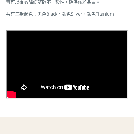
實可以有效降低萃取不一致性，確保佈粉品質。
共有三款顏色：黑色Black、銀色Silver、鈦色Titanium