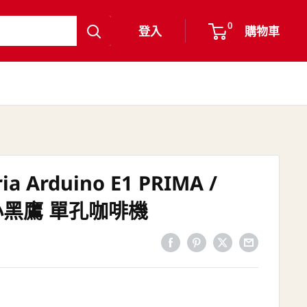
0
登入
購物車
a Arduino E1 PRIMA /
P 小黑鷹 單孔咖啡機