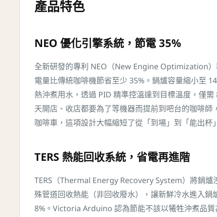
產品特色
NEO 優化引擎系統，節電 35%
全新研發的專利 NEO（New Engine Optimization
電量比傳統咖啡機節省至少 35%。鍋爐容量縮小至 14
熱沖煮用水，透過 PID 精準控溫達到目標溫度，僅需
天開店、收店都要為了等機器而提前到吧台的咖啡師
咖啡車，這項設計大幅縮短了從「到場」到「能出杯
TERS 熱能回收系統，省電再進階
TERS（Thermal Energy Recovery Syste
殊管道回收熱能（非回收廢水），讓新鮮冷水進入鍋
8%。Victoria Arduino 認為節能不該以犧牲沖