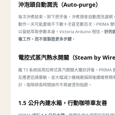
沖泡頭自動潤洗（Auto-purge）
每次沖煮結束、卸下把手後，沖煮頭會自動潤洗濾網
動作一天可能要做不下數十次甚至數百次，PRIMA 
以留給萃取參數本身。Victoria Arduino 相信，
好的
複工作，而不是製造更多步驟
。
電控式蒸汽熱水開關（Steam by Wir
繼 T3 系統採用拉桿式蒸汽開關大獲好評後，PRIMA
反應更迅速靈敏，並大幅減少機械磨損與後續維修頻
計，咖啡師長時間操作不再被燙到指節。
1.5 公升內建水箱，行動咖啡車友善