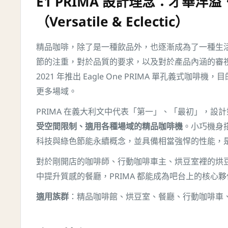
E1 PRIMA 設計理念：才華洋
（Versatile & Eclectic）
精品咖啡，除了是一種飲品外，也逐漸成為了一種生
節的注重，對於品質的要求，以及對於產品內涵的審視。Vict
2021 年推出 Eagle One PRIMA 單孔義式咖啡
更多場域。
PRIMA 在義大利文中代表「第一」、「最初」，設
受空間限制、適用各種場域的精品咖啡機
。小巧機身
科技與綠色節能永續概念，並具備相當強悍的性能，
對於剛開店的咖啡師、行動咖啡車主、烘豆室裡的烘
中提升質感的餐廳，PRIMA 都能成為吧台上的核心夥
適用族群
：精品咖啡館、烘豆室、餐廳、行動咖啡車