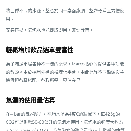
將三種不同的水源，整合於同一桌面龍頭，整齊乾淨且方便使
用。
安裝容易，氣泡水也能即取即用，無需等待。
輕鬆增加飲品選單豐富性
為了滿足市場各種不一樣的需求，Marco貼心的提供各種功能
的龍頭。由於採用先進的模塊化平台，由此允許不同龍頭與主
機實現各種搭配，各取所需，專注在己。
氣體的使用量估算
在4 bar的氣體壓力，平均水溫為4度C的狀況下，每425g的
CO2可以供應50-60公升的氣泡水使用。氣泡水的強度大約為
3.5 volumes of CO2 (此為氣泡水的強度單位)。此數據的估算