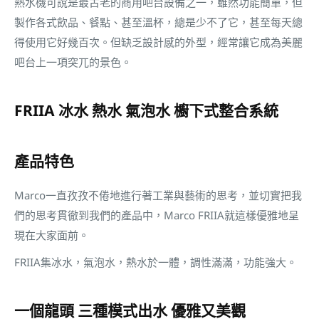
熱水機可說是最古老的商用吧台設備之一，雖然功能簡單，但
製作各式飲品、餐點、甚至溫杯，總是少不了它，甚至每天總
得使用它好幾百次。但缺乏設計感的外型，經常讓它成為美麗
吧台上一項突兀的景色。
FRIIA 冰水 熱水 氣泡水 櫥下式整合系統
產品特色
Marco一直孜孜不倦地進行著工業與藝術的思考，並切實把我
們的思考貫徹到我們的產品中，Marco FRIIA就這樣優雅地呈
現在大家面前。
FRIIA集冰水，氣泡水，熱水於一體，調性滿滿，功能強大。
一個龍頭 三種模式出水 優雅又美觀