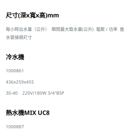
尺寸(深x寬x高)mm
每小時出水量（公升） 瞬間最大取水量(公升) 電壓 / 功率 進
水管接頭尺寸
冷水機
1000861
436x259x455
30-40 220V/180W 3/4"BSP
熱水機MIX UC8
1000887