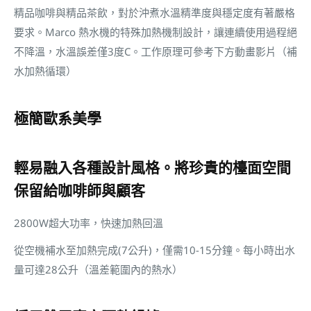
精品咖啡與精品茶飲，對於沖煮水溫精準度與穩定度有著嚴格
要求。Marco 熱水機的特殊加熱機制設計，讓連續使用過程絕
不降溫，水溫誤差僅3度C。工作原理可參考下方動畫影片（補
水加熱循環）
極簡歐系美學
輕易融入各種設計風格。將珍貴的檯面空間
保留給咖啡師與顧客
2800W超大功率，快速加熱回溫
從空機補水至加熱完成(7公升)，僅需10-15分鐘。每小時出水
量可達28公升（溫差範圍內的熱水）