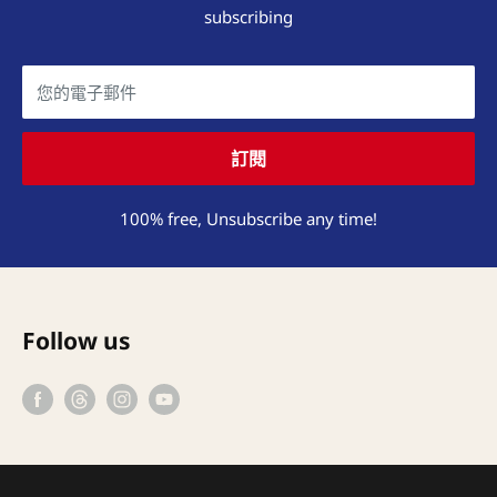
subscribing
您的電子郵件
訂閱
100% free, Unsubscribe any time!
Follow us