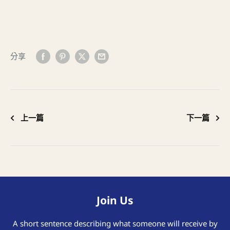
分享
上一篇
下一篇
Join Us
A short sentence describing what someone will receive by