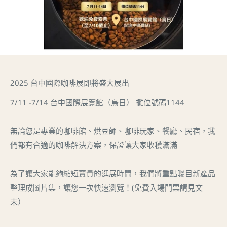
2025 台中國際咖啡展即將盛大展出
7/11 -7/14 台中國際展覽館（烏日） 攤位號碼1144
無論您是專業的咖啡館、烘豆師、咖啡玩家、餐廳、民宿，我
們都有合適的咖啡解決方案，保證讓大家收穫滿滿
為了讓大家能夠縮短寶貴的逛展時間，我們將重點矚目新產品
整理成圖片集，讓您一次快速瀏覽！(免費入場門票請見文
末）