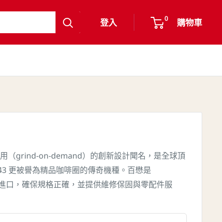
0
登入
購物車
（grind-on-demand）的創新設計聞名，是全球頂
EK43 更被譽為精品咖啡圈的傳奇機種。百懋是
直接採購進口，確保規格正確，並提供維修保固與零配件服