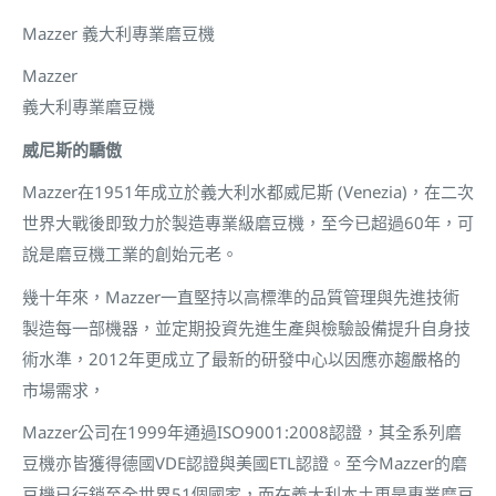
Mazzer 義大利專業磨豆機
Mazzer
義大利專業磨豆機
威尼斯的驕傲
Mazzer在1951年成立於義大利水都威尼斯 (Venezia)，在二次
世界大戰後即致力於製造專業級磨豆機，至今已超過60年，可
說是磨豆機工業的創始元老。
幾十年來，Mazzer一直堅持以高標準的品質管理與先進技術
製造每一部機器，並定期投資先進生產與檢驗設備提升自身技
術水準，2012年更成立了最新的研發中心以因應亦趨嚴格的
市場需求，
Mazzer公司在1999年通過ISO9001:2008認證，其全系列磨
豆機亦皆獲得德國VDE認證與美國ETL認證。至今Mazzer的磨
豆機已行銷至全世界51個國家，而在義大利本土更是專業磨豆