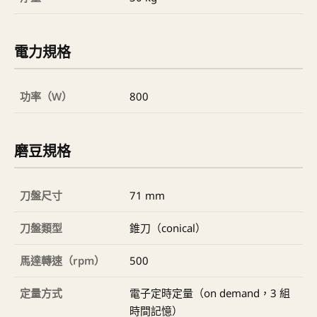
電力規格
功率（W）
800
磨豆規格
刀盤尺寸
71 mm
刀盤類型
錐刀（conical）
馬達轉速（rpm）
500
定量方式
電子定時定量（on demand，3 組
時間記憶）