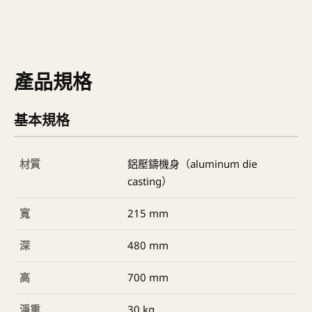
產品規格
基本規格
材質
鋁壓鑄機身（aluminum die
casting）
寬
215 mm
深
480 mm
高
700 mm
淨重
30 kg