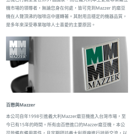
機市場的領導者，無論您身在何處，皆可見到Mazzer 的磨豆
機在人聲頂沸的咖啡店中運轉著。其耐用且穩定的機器品質，
是多年來深受專業咖啡人士喜愛的主要原因。
百懋與Mazzer
本公司自年1998引進義大利Mazzer磨豆機進入台灣市場，至
今已有15年的時間。所有由百懋進口的Mazzer磨豆機，本公
司皆備有備用零件，且定期拜訪義大利原廠進行技術交流，以