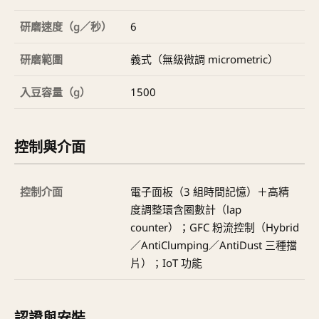
研磨速度（g／秒）
6
研磨範圍
義式（無級微調 micrometric）
入豆容量（g）
1500
控制與介面
控制介面
電子面板（3 組時間記憶）＋高精
度調整環含圈數計（lap
counter）；GFC 粉流控制（Hybrid
／AntiClumping／AntiDust 三種擋
片）；IoT 功能
認證與安裝