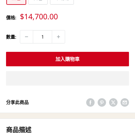
特
$14,700.00
價格:
價
數量:
加入購物車
分享此商品
商品描述