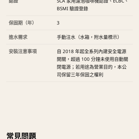
認證
SCA 家用濾泡咖啡機認證、ECBC、
BSMI 驗證登錄
保固期（年）
3
進水需求
手動注水（水箱，附水量標示）
安裝注意事項
自 2018 年起全系列內建安全電源
開關，超過 100 分鐘未使用自動關
閉電源；若用途為營業目的，本公
司保留三年保固之權利
常見問題