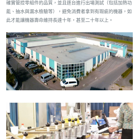
確實管控零組件的品質，並且逐台進行出場測試（包括加熱功
能、抽水與漏水檢驗等），避免消費者拿到有瑕疵的機器，如
此才能讓機器壽命維持長達十年，甚至二十年以上。