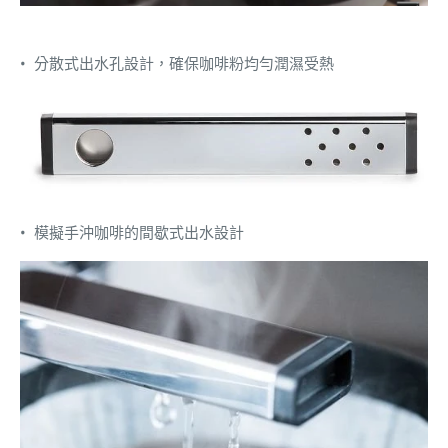
• 分散式出水孔設計，確保咖啡粉均勻潤濕受熱
• 模擬手沖咖啡的間歇式出水設計