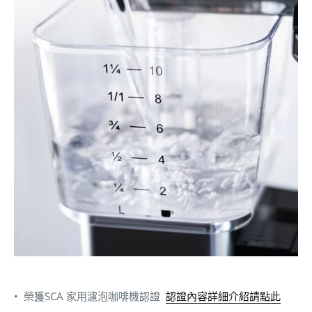
• 榮獲SCA 家用濾泡咖啡機認證
認證內容詳細介紹請點此