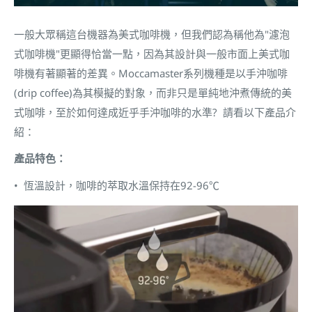
一般大眾稱這台機器為美式咖啡機，但我們認為稱他為"濾泡
式咖啡機"更顯得恰當一點，因為其設計與一般市面上美式咖
啡機有著顯著的差異。Moccamaster系列機種是以手沖咖啡
(drip coffee)為其模擬的對象，而非只是單純地沖煮傳統的美
式咖啡，至於如何達成近乎手沖咖啡的水準? 請看以下產品介
紹：
產品特色：
• 恆溫設計，咖啡的萃取水溫保持在92-96℃