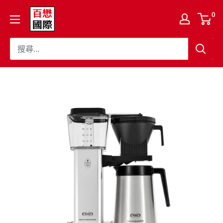
跳
百
0
至
懋
內
國
容
際
股
份
有
限
公
司
Cojaft
Coffee