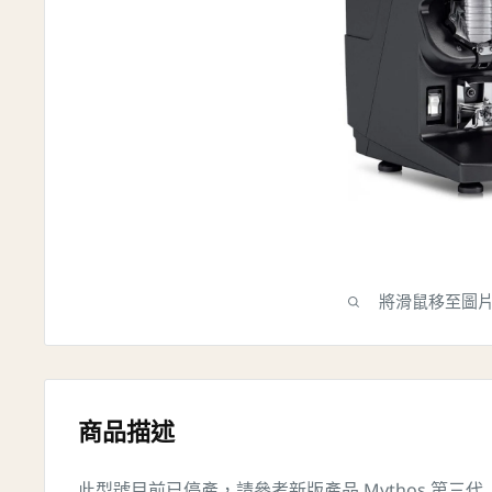
將滑鼠移至圖
商品描述
此型號目前已停產，請參考新版產品 Mythos 第三代