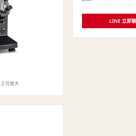
LINE 立即
片上可放大