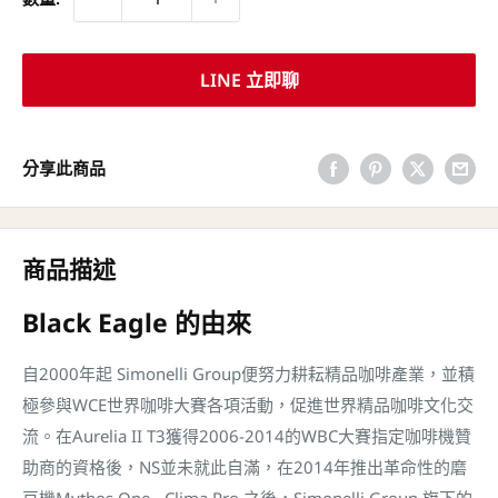
LINE 立即聊
分享此商品
商品描述
Black Eagle 的由來
自2000年起 Simonelli Group便努力耕耘精品咖啡產業，並積
極參與WCE世界咖啡大賽各項活動，促進世界精品咖啡文化交
流。在Aurelia II T3獲得2006-2014的WBC大賽指定咖啡機贊
助商的資格後，NS並未就此自滿，在2014年推出革命性的磨
豆機Mythos One - Clima Pro 之後，Simonelli Group 旗下的