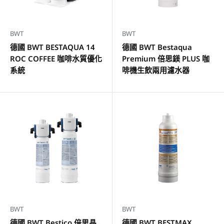
BWT
BWT
德國 BWT BESTAQUA 14
德國 BWT Bestaqua
ROC COFFEE 咖啡水質優化
Premium 倍思鎂 PLUS 咖
系統
啡機生飲兩用濾水器
BWT
BWT
德國 BWT Bestico 倍思晶
德國 BWT BESTMAX