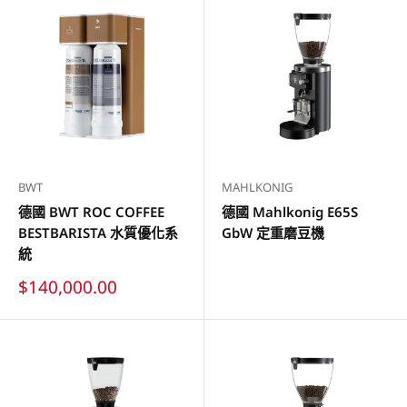
BWT
MAHLKONIG
德國 BWT ROC COFFEE
德國 Mahlkonig E65S
BESTBARISTA 水質優化系
GbW 定重磨豆機
統
特
$140,000.00
價