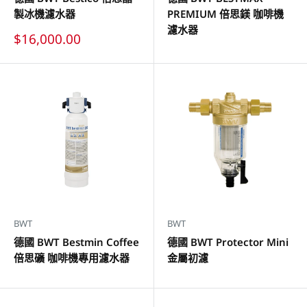
製冰機濾水器
PREMIUM 倍思鎂 咖啡機
濾水器
特
$16,000.00
價
BWT
BWT
德國 BWT Bestmin Coffee
德國 BWT Protector Mini
倍思礦 咖啡機專用濾水器
金屬初濾