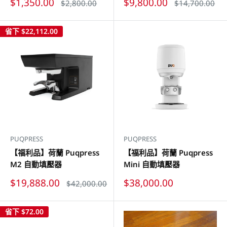
特
特
$1,350.00
$9,800.00
原
原
$2,800.00
$14,700.00
價
價
價
價
省下
$22,112.00
PUQPRESS
PUQPRESS
【福利品】荷蘭 Puqpress
【福利品】荷蘭 Puqpress
M2 自動填壓器
Mini 自動填壓器
特
特
$19,888.00
$38,000.00
原
$42,000.00
價
價
價
省下
$72.00