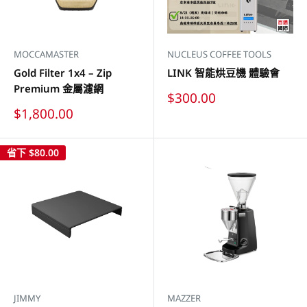
MOCCAMASTER
NUCLEUS COFFEE TOOLS
Gold Filter 1x4 – Zip
LINK 智能烘豆機 體驗會
Premium 金屬濾網
特
$300.00
價
特
$1,800.00
價
省下
$80.00
JIMMY
MAZZER