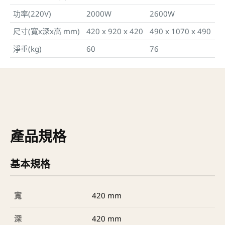
功率(220V)
2000W
2600W
尺寸(寬x深x高 mm)
420 x 920 x 420
490 x 1070 x 490
淨重(kg)
60
76
產品規格
基本規格
寬
420 mm
深
420 mm