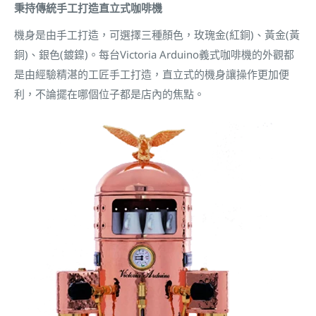
秉持傳統手工打造直立式咖啡機
機身是由手工打造，可選擇三種顏色，玫瑰金(紅銅)、黃金(黃
銅)、銀色(鍍鎳)。每台Victoria Arduino義式咖啡機的外觀都
是由經驗精湛的工匠手工打造，直立式的機身讓操作更加便
利，不論擺在哪個位子都是店內的焦點。