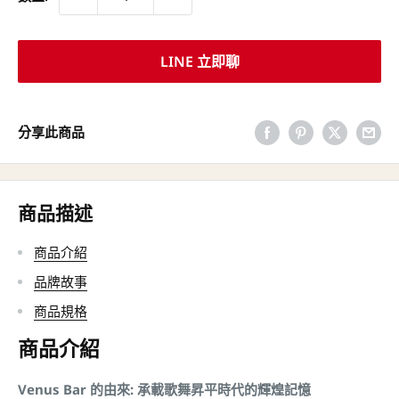
LINE 立即聊
分享此商品
商品描述
商品介紹
品牌故事
商品規格
商品介紹
Venus Bar 的由來: 承載歌舞昇平時代的輝煌記憶