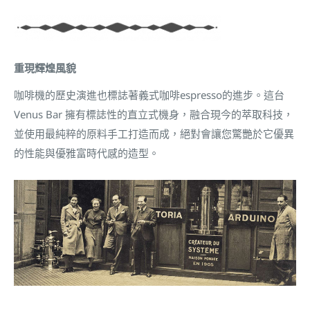
重現輝煌風貌
咖啡機的歷史演進也標誌著義式咖啡espresso的進步。這台
Venus Bar 擁有標誌性的直立式機身，融合現今的萃取科技，
並使用最純粹的原料手工打造而成，絕對會讓您驚艷於它優異
的性能與優雅富時代感的造型。