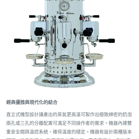
經典優雅與現代化的結合
直立式機型設計讓產出的蒸氣更高溫可製作出極致綿密的奶泡
兩孔或三孔的分離配置可滿足不同操作者的需求。機器內建雙
重安全閥與溫控系統，確保溫度的穩定。機器有設計兩種版本