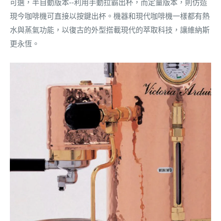
可選，半自動版本--利用手動拉霸出杯，而定量版本，則仿造
現今咖啡機可直接以按鍵出杯。機器和現代咖啡機一樣都有熱
水與蒸氣功能，以
復古的外型搭載現代的萃取科技，讓維納斯
更永恆。